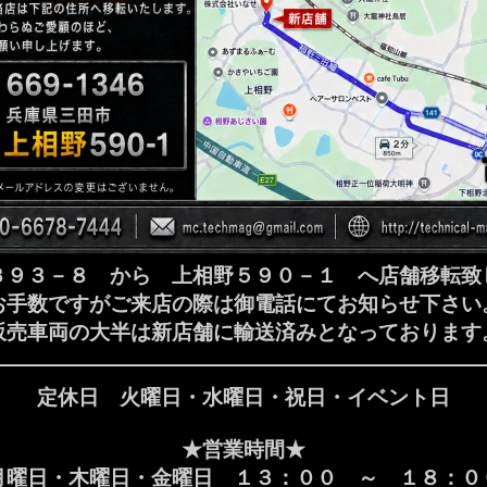
３９３－８ から 上相野５９０－１ へ店舗移転致
お手数ですがご来店の際は御電話にてお知らせ下さい
販売車両の大半は新店舗に輸送済みとなっております
定休日 火曜日・水曜日・祝日・イベント日
★営業時間★
月曜日・木曜日・金曜日 １３：００ ～ １８：０